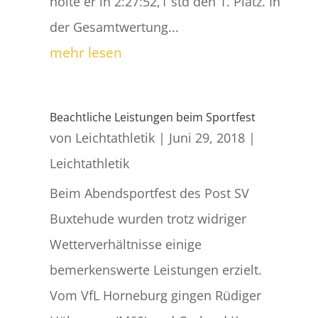
holte er in 2:27:52,1 std den 1. Platz. In
der Gesamtwertung...
mehr lesen
Beachtliche Leistungen beim Sportfest
von
Leichtathletik
|
Juni 29, 2018
|
Leichtathletik
Beim Abendsportfest des Post SV
Buxtehude wurden trotz widriger
Wetterverhältnisse einige
bemerkenswerte Leistungen erzielt.
Vom VfL Horneburg gingen Rüdiger