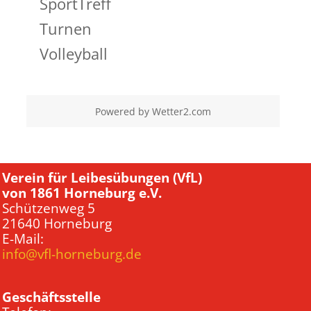
SportTreff
Turnen
Volleyball
Powered by
Wetter2.com
Verein für Leibesübungen (VfL)
von 1861 Horneburg e.V.
Schützenweg 5
21640 Horneburg
E-Mail:
info@vfl-horneburg.de
Geschäftsstelle