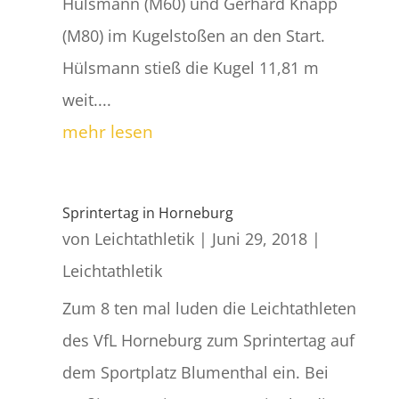
Hülsmann (M60) und Gerhard Knapp
(M80) im Kugelstoßen an den Start.
Hülsmann stieß die Kugel 11,81 m
weit....
mehr lesen
Sprintertag in Horneburg
von
Leichtathletik
|
Juni 29, 2018
|
Leichtathletik
Zum 8 ten mal luden die Leichtathleten
des VfL Horneburg zum Sprintertag auf
dem Sportplatz Blumenthal ein. Bei