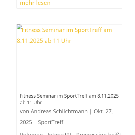
mehr lesen
Fitness Seminar im SportTreff am 8.11.2025
ab 11 Uhr
von
Andreas Schlichtmann
|
Okt. 27,
2025
|
SportTreff
Volumen - Intensität - Progression heißt