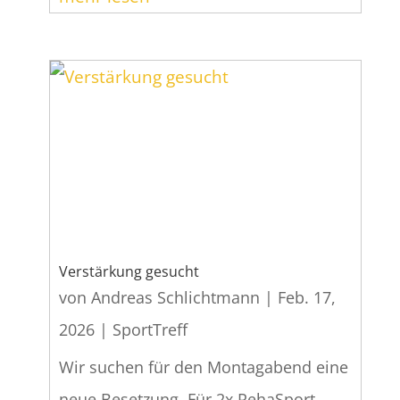
Verstärkung gesucht
von
Andreas Schlichtmann
|
Feb. 17,
2026
|
SportTreff
Wir suchen für den Montagabend eine
neue Besetzung. Für 2x RehaSport