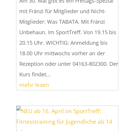
Am 30. Mai gibt es ein Freitags-Spezial
mit Fränzi für Mitglieder und Nicht-
Mitglieder: Was TABATA. Mit Fränzi
Unbehaun. Im SportTreff. Von 19.15 bis
20.15 Uhr. WICHTIG: Anmeldung bis
18.00 Uhr mittwochs vorher an der
Rezeption oder unter 04163-802300. Der
Kurs findet...
mehr lesen