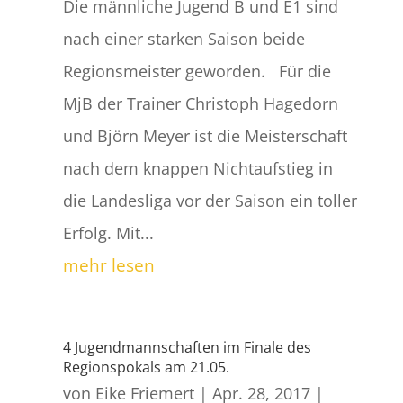
Die männliche Jugend B und E1 sind
nach einer starken Saison beide
Regionsmeister geworden. Für die
MjB der Trainer Christoph Hagedorn
und Björn Meyer ist die Meisterschaft
nach dem knappen Nichtaufstieg in
die Landesliga vor der Saison ein toller
Erfolg. Mit...
mehr lesen
4 Jugendmannschaften im Finale des
Regionspokals am 21.05.
von
Eike Friemert
|
Apr. 28, 2017
|