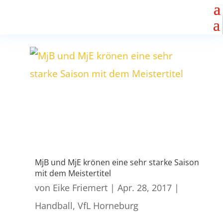
MjB und MjE krönen eine sehr starke Saison
mit dem Meistertitel
von
Eike Friemert
|
Apr. 28, 2017
|
Handball
,
VfL Horneburg