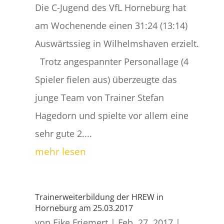
Die C-Jugend des VfL Horneburg hat
am Wochenende einen 31:24 (13:14)
Auswärtssieg in Wilhelmshaven erzielt.
Trotz angespannter Personallage (4
Spieler fielen aus) überzeugte das
junge Team von Trainer Stefan
Hagedorn und spielte vor allem eine
sehr gute 2....
mehr lesen
Trainerweiterbildung der HREW in
Horneburg am 25.03.2017
von
Eike Friemert
|
Feb. 27, 2017
|