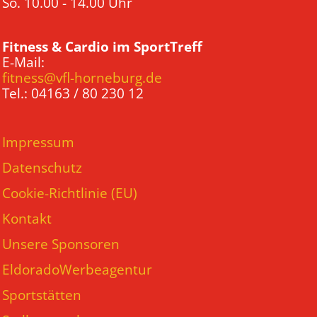
So. 10.00 - 14.00 Uhr
Fitness & Cardio im SportTreff
E-Mail:
fitness@vfl-horneburg.de
Tel.: 04163 / 80 230 12
Impressum
Datenschutz
Cookie-Richtlinie (EU)
Kontakt
Unsere Sponsoren
EldoradoWerbeagentur
Sportstätten