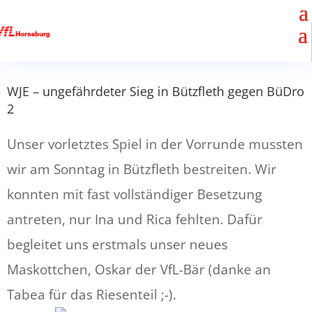
WJE – ungefährdeter Sieg in Bützfleth gegen BüDro
2
Unser vorletztes Spiel in der Vorrunde mussten
wir am Sonntag in Bützfleth bestreiten. Wir
konnten mit fast vollständiger Besetzung
antreten, nur Ina und Rica fehlten. Dafür
begleitet uns erstmals unser neues
Maskottchen, Oskar der VfL-Bär (danke an
Tabea für das Riesenteil ;-).