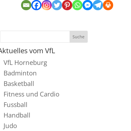
Aktuelles vom VfL
VfL Horneburg
Badminton
Basketball
Fitness und Cardio
Fussball
Handball
Judo