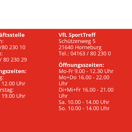
äftsstelle
VfL SportTreff
n:
Schützenweg 5
/80 230 10
21640 Horneburg
x:
Tel.: 04163 / 80 230 0
/ 80 230 29
Öffnungsszeiten:
ngszeiten:
Mo-Fr 9.00 - 12.30 Uhr
g:
Mo+Do 16.00 - 22.00
- 12.00 Uhr
Uhr
rstag:
Di+Mi+Fr 16.00 - 21.00
- 19.00 Uhr
Uhr
Sa. 10.00 - 14.00 Uhr
So. 10.00 - 14.00 Uhr