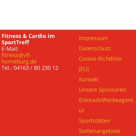
Fitness & Cardio im
Impressum
SportTreff
Datenschutz
E-Mail:
fitness@vfl-
Cookie-Richtlinie
horneburg.de
Tel.: 04163 / 80 230 12
(EU)
Kontakt
Unsere Sponsoren
EldoradoWerbeagent
ur
Sportstätten
Stellenangebote