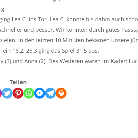
rg.
ging Lea C. ins Tor. Lea C. konnte bis dahin auch scho
ch schneller und besser. Wir konnten durch gutes Passs
erzielen. In den letzten 10 Minuten bekamen unsere jü
ein 16:2, 26:3 ging das Spiel 31:5 aus.
illy (3) und Anna (2). Des Weiteren waren im Kader: Lu
Teilen