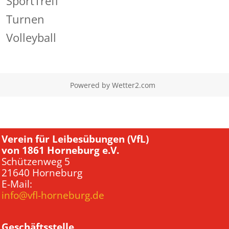
SportTreff
Turnen
Volleyball
Powered by
Wetter2.com
Verein für Leibesübungen (VfL)
von 1861 Horneburg e.V.
Schützenweg 5
21640 Horneburg
E-Mail:
info@vfl-horneburg.de
Geschäftsstelle