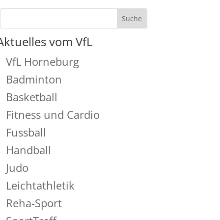
Aktuelles vom VfL
VfL Horneburg
Badminton
Basketball
Fitness und Cardio
Fussball
Handball
Judo
Leichtathletik
Reha-Sport