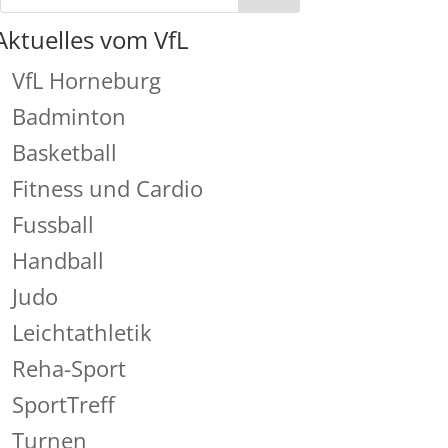
Aktuelles vom VfL
VfL Horneburg
Badminton
Basketball
Fitness und Cardio
Fussball
Handball
Judo
Leichtathletik
Reha-Sport
SportTreff
Turnen