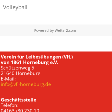
Volleyball
Powered by
Wetter2.com
Verein für Leibesübungen (VfL)
von 1861 Horneburg e.V.
Schützenweg 5
21640 Horneburg
E-Mail:
info@vfl-horneburg.de
Geschäftsstelle
Telefon:
04163 /80 230 10