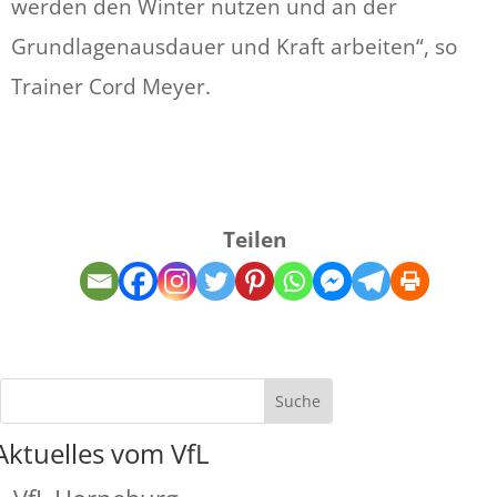
werden den Winter nutzen und an der
Grundlagenausdauer und Kraft arbeiten“, so
Trainer Cord Meyer.
Teilen
Aktuelles vom VfL