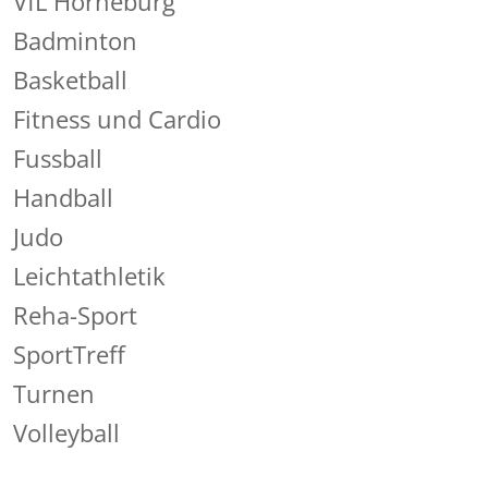
VfL Horneburg
Badminton
Basketball
Fitness und Cardio
Fussball
Handball
Judo
Leichtathletik
Reha-Sport
SportTreff
Turnen
Volleyball