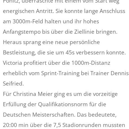
Pönitz, überraschte mit einem vom Start weg
energischen Antritt. Sie konnte lange Anschluss
am 3000m-Feld halten und ihr hohes
Anfangstempo bis über die Ziellinie bringen.
Heraus sprang eine neue persönliche
Bestleistung, die sie um 45s verbessern konnte.
Victoria profitiert über die 1000m-Distanz
erheblich vom Sprint-Training bei Trainer Dennis
Seifried.
Für Christina Meier ging es um die vorzeitige
Erfüllung der Qualifikationsnorm für die
Deutschen Meisterschaften. Das bedeutete,
20:00 min über die 7,5 Stadionrunden mussten