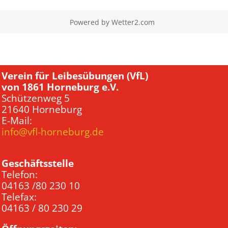
Powered by
Wetter2.com
Verein für Leibesübungen (VfL)
von 1861 Horneburg e.V.
Schützenweg 5
21640 Horneburg
E-Mail:
info@vfl-horneburg.de
Geschäftsstelle
Telefon:
04163 /80 230 10
Telefax:
04163 / 80 230 29