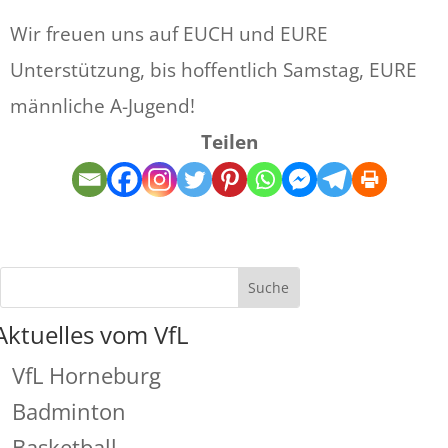
Wir freuen uns auf EUCH und EURE
Unterstützung, bis hoffentlich Samstag, EURE
männliche A-Jugend!
Teilen
Aktuelles vom VfL
VfL Horneburg
Badminton
Basketball