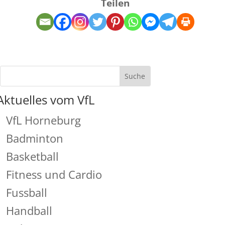
Teilen
Aktuelles vom VfL
VfL Horneburg
Badminton
Basketball
Fitness und Cardio
Fussball
Handball