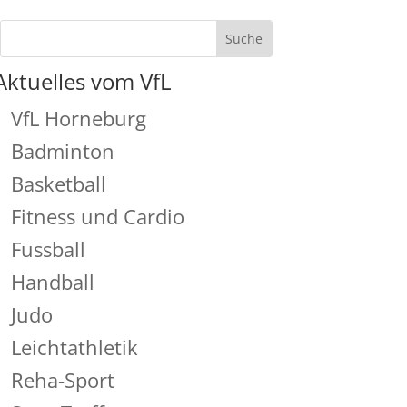
Aktuelles vom VfL
VfL Horneburg
Badminton
Basketball
Fitness und Cardio
Fussball
Handball
Judo
Leichtathletik
Reha-Sport