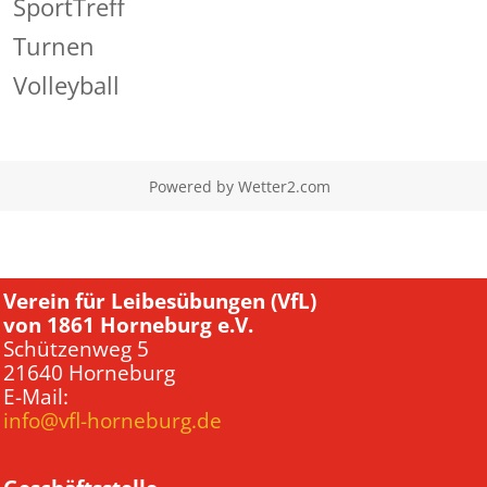
SportTreff
Turnen
Volleyball
Powered by
Wetter2.com
Verein für Leibesübungen (VfL)
von 1861 Horneburg e.V.
Schützenweg 5
21640 Horneburg
E-Mail:
info@vfl-horneburg.de