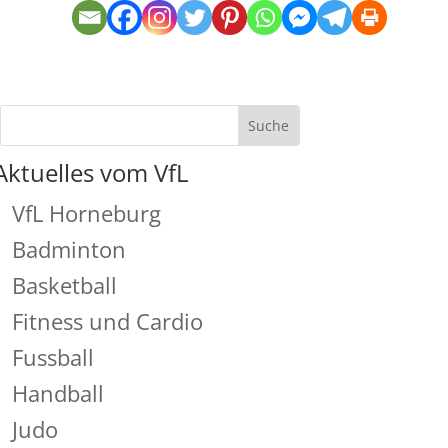
Aktuelles vom VfL
VfL Horneburg
Badminton
Basketball
Fitness und Cardio
Fussball
Handball
Judo