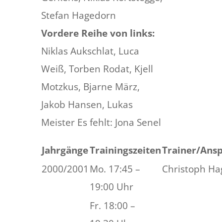
Stefan Hagedorn
Vordere Reihe von links:
Niklas Aukschlat, Luca
Weiß, Torben Rodat, Kjell
Motzkus, Bjarne März,
Jakob Hansen, Lukas
Meister Es fehlt: Jona Senel
Jahrgänge
Trainingszeiten
Trainer/Ans
2000/2001
Mo. 17:45 –
Christoph Ha
19:00 Uhr
Fr. 18:00 –