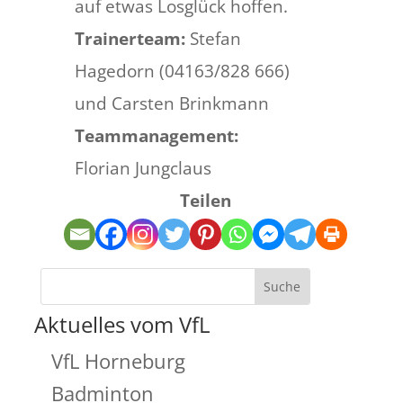
auf etwas Losglück hoffen.
Trainerteam:
Stefan
Hagedorn (04163/828 666)
und Carsten Brinkmann
Teammanagement:
Florian Jungclaus
Teilen
Aktuelles vom VfL
VfL Horneburg
Badminton