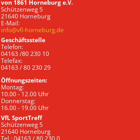
von 1861 Horneburg e.V.
Schützenweg 5
21640 Horneburg
E-Mail:
info@vfl-horneburg.de
Geschäftsstelle
Telefon:
04163 /80 230 10
Telefax:
04163 / 80 230 29
Öffnungszeiten:
Montag:
10.00 - 12.00 Uhr
Donnerstag:
16.00 - 19.00 Uhr
VfL SportTreff
Schützenweg 5
21640 Horneburg
Tel.: 04163 / 80 230 0