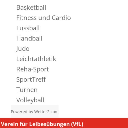
Basketball
Fitness und Cardio
Fussball
Handball
Judo
Leichtathletik
Reha-Sport
SportTreff
Turnen
Volleyball
Powered by
Wetter2.com
Verein für Leibesübungen (VfL)