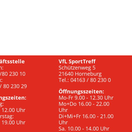
äftsstelle
VfL SportTreff
n:
Schützenweg 5
/80 230 10
21640 Horneburg
x:
Tel.: 04163 / 80 230 0
/ 80 230 29
Öffnungsszeiten:
ngszeiten:
Mo-Fr 9.00 - 12.30 Uhr
g:
Mo+Do 16.00 - 22.00
- 12.00 Uhr
Uhr
rstag:
Di+Mi+Fr 16.00 - 21.00
- 19.00 Uhr
Uhr
Sa. 10.00 - 14.00 Uhr