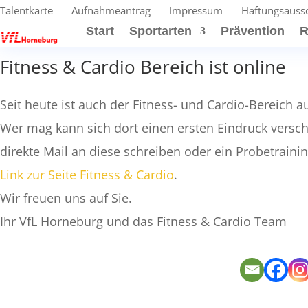
Talentkarte
Aufnahmeantrag
Impressum
Haftungsauss
Start
Sportarten
Prävention
R
Fitness & Cardio Bereich ist online
Seit heute ist auch der Fitness- und Cardio-Bereich a
Wer mag kann sich dort einen ersten Eindruck versc
direkte Mail an diese schreiben oder ein Probetraini
Link zur Seite Fitness & Cardio
.
Wir freuen uns auf Sie.
Ihr VfL Horneburg und das Fitness & Cardio Team