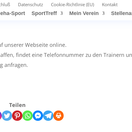
chluß
Datenschutz
Cookie-Richtlinie (EU)
Kontakt
eha-Sport
SportTreff
Mein Verein
Stellen
uf unserer Webseite online.
haffen, findet eine Telefonnummer zu den Trainern u
ng anfragen.
Teilen