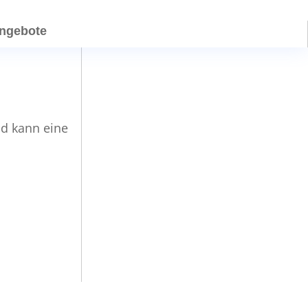
angebote
nd kann eine