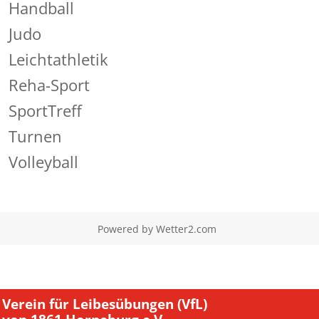
Handball
Judo
Leichtathletik
Reha-Sport
SportTreff
Turnen
Volleyball
Powered by
Wetter2.com
Verein für Leibesübungen (VfL)