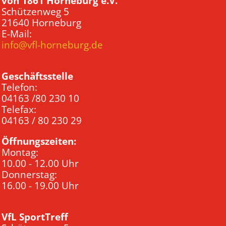
von 1861 Horneburg e.V.
Schützenweg 5
21640 Horneburg
E-Mail:
info@vfl-horneburg.de
Geschäftsstelle
Telefon:
04163 /80 230 10
Telefax:
04163 / 80 230 29
Öffnungszeiten:
Montag:
10.00 - 12.00 Uhr
Donnerstag:
16.00 - 19.00 Uhr
VfL SportTreff