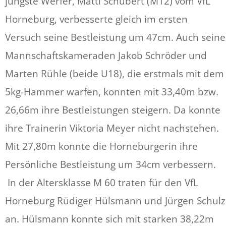
jüngste Werfer, Matti Schubert (M12) vom VfL
Horneburg, verbesserte gleich im ersten
Versuch seine Bestleistung um 47cm. Auch seine
Mannschaftskameraden Jakob Schröder und
Marten Rühle (beide U18), die erstmals mit dem
5kg-Hammer warfen, konnten mit 33,40m bzw.
26,66m ihre Bestleistungen steigern. Da konnte
ihre Trainerin Viktoria Meyer nicht nachstehen.
Mit 27,80m konnte die Horneburgerin ihre
Persönliche Bestleistung um 34cm verbessern.
In der Altersklasse M 60 traten für den VfL
Horneburg Rüdiger Hülsmann und Jürgen Schulz
an. Hülsmann konnte sich mit starken 38,22m