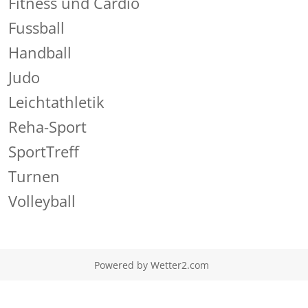
Fitness und Cardio
Fussball
Handball
Judo
Leichtathletik
Reha-Sport
SportTreff
Turnen
Volleyball
Powered by
Wetter2.com