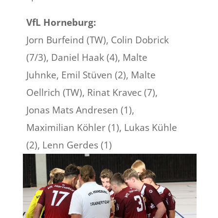
VfL Horneburg:
Jorn Burfeind (TW), Colin Dobrick
(7/3), Daniel Haak (4), Malte
Juhnke, Emil Stüven (2), Malte
Oellrich (TW), Rinat Kravec (7),
Jonas Mats Andresen (1),
Maximilian Köhler (1), Lukas Kühle
(2), Lenn Gerdes (1)