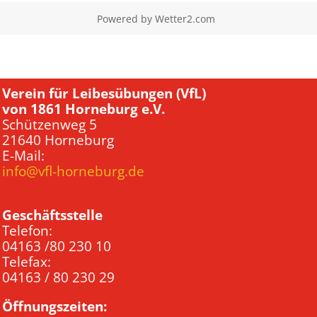
Powered by
Wetter2.com
Verein für Leibesübungen (VfL)
von 1861 Horneburg e.V.
Schützenweg 5
21640 Horneburg
E-Mail:
info@vfl-horneburg.de
Geschäftsstelle
Telefon:
04163 /80 230 10
Telefax:
04163 / 80 230 29
Öffnungszeiten: