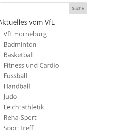
Aktuelles vom VfL
VfL Horneburg
Badminton
Basketball
Fitness und Cardio
Fussball
Handball
Judo
Leichtathletik
Reha-Sport
SportTreff