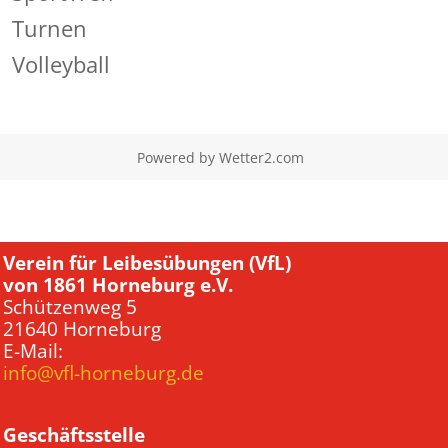
Turnen
Volleyball
Powered by
Wetter2.com
Verein für Leibesübungen (VfL)
von 1861 Horneburg e.V.
Schützenweg 5
21640 Horneburg
E-Mail:
info@vfl-horneburg.de
Geschäftsstelle