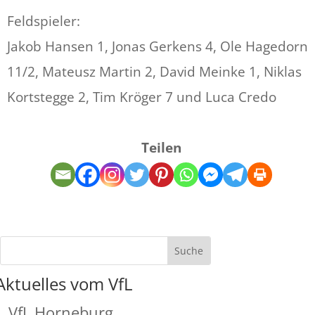
Feldspieler:
Jakob Hansen 1, Jonas Gerkens 4, Ole Hagedorn
11/2, Mateusz Martin 2, David Meinke 1, Niklas
Kortstegge 2, Tim Kröger 7 und Luca Credo
Teilen
Aktuelles vom VfL
VfL Horneburg