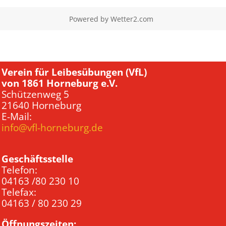
Powered by
Wetter2.com
Verein für Leibesübungen (VfL)
von 1861 Horneburg e.V.
Schützenweg 5
21640 Horneburg
E-Mail:
info@vfl-horneburg.de
Geschäftsstelle
Telefon:
04163 /80 230 10
Telefax:
04163 / 80 230 29
Öffnungszeiten: