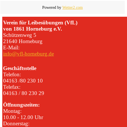
Powered by
Wetter2.com
Verein für Leibesübungen (VfL)
von 1861 Horneburg e.V.
Schützenweg 5
21640 Horneburg
E-Mail:
info@vfl-horneburg.de
Geschäftsstelle
Telefon:
04163 /80 230 10
Telefax:
04163 / 80 230 29
Öffnungszeiten:
Montag:
10.00 - 12.00 Uhr
Donnerstag: