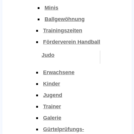
Minis
Ballgewöhnung
Trainingszeiten
Förderverein Handball
Judo
Erwachsene
Kinder
Jugend
Trainer
Galerie
Gürtelprüfungs-