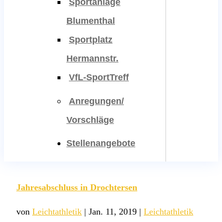
Sportanlage
Blumenthal
Sportplatz
Hermannstr.
VfL-SportTreff
Anregungen/
Vorschläge
Stellenangebote
Jahresabschluss in Drochtersen
von
Leichtathletik
|
Jan. 11, 2019
|
Leichtathletik