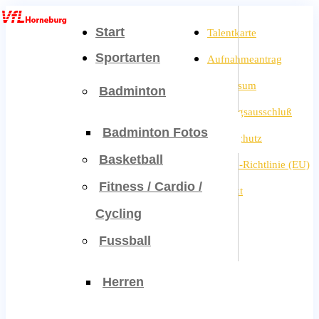
Start
Talentkarte
Sportarten
Aufnahmeantrag
Impressum
Badminton
Haftungsausschluß
Badminton Fotos
Datenschutz
Basketball
Cookie-Richtlinie (EU)
Fitness / Cardio /
Kontakt
Cycling
Fussball
Herren