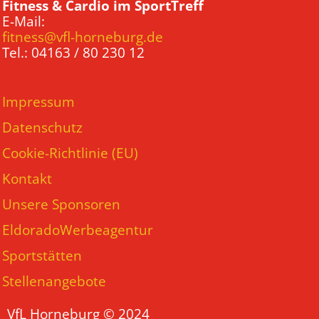
Fitness & Cardio im SportTreff
E-Mail:
fitness@vfl-horneburg.de
Tel.: 04163 / 80 230 12
Impressum
Datenschutz
Cookie-Richtlinie (EU)
Kontakt
Unsere Sponsoren
EldoradoWerbeagentur
Sportstätten
Stellenangebote
VfL Horneburg © 2024