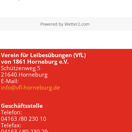
Powered by
Wetter2.com
Verein für Leibesübungen (VfL)
von 1861 Horneburg e.V.
Schützenweg 5
21640 Horneburg
E-Mail:
info@vfl-horneburg.de
Geschäftsstelle
Telefon:
04163 /80 230 10
Telefax:
04163 / 80 230 29