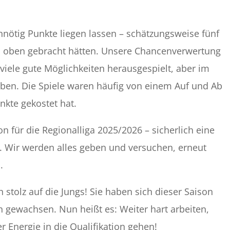
nnötig Punkte liegen lassen – schätzungsweise fünf
ach oben gebracht hätten. Unsere Chancenverwertung
viele gute Möglichkeiten herausgespielt, aber im
geben. Die Spiele waren häufig von einem Auf und Ab
kte gekostet hat.
n für die Regionalliga 2025/2026 – sicherlich eine
. Wir werden alles geben und versuchen, erneut
.
h stolz auf die Jungs! Sie haben sich dieser Saison
an gewachsen. Nun heißt es: Weiter hart arbeiten,
r Energie in die Qualifikation gehen!