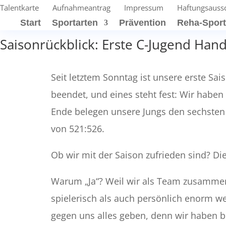
Talentkarte
Aufnahmeantrag
Impressum
Haftungsauss
Start
Sportarten
Prävention
Reha-Spor
Saisonrückblick: Erste C-Jugend Han
Seit letztem Sonntag ist unsere erste Sa
beendet, und eines steht fest: Wir haben
Ende belegen unsere Jungs den sechsten
von 521:526.
Ob wir mit der Saison zufrieden sind? Die 
Warum „Ja“? Weil wir als Team zusamme
spielerisch als auch persönlich enorm we
gegen uns alles geben, denn wir haben b