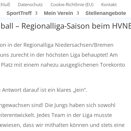
chluß
Datenschutz
Cookie-Richtlinie (EU)
Kontakt
t
SportTreff
Mein Verein
Stellenangebote
dball – Regionalliga-Saison beim HVN
ison in der Regionalliga Niedersachsen/Bremen
 uns zurecht in der höchsten Liga behauptet! Am
 Platz mit einem nahezu ausgeglichenen Torekonto
Antwort darauf ist ein klares „Jein“.
ngewachsen sind! Die Jungs haben sich sowohl
iterentwickelt. Jedes Team in der Liga musste
ewiesen, dass wir mithalten können und stets eine