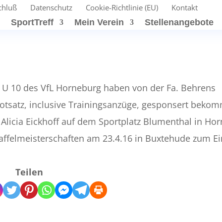
chluß
Datenschutz
Cookie-Richtlinie (EU)
Kontakt
t
SportTreff
Mein Verein
Stellenangebote
nd U 10 des VfL Horneburg haben von der Fa. Behrens
kotsatz, inclusive Trainingsanzüge, gesponsert beko
 Alicia Eickhoff auf dem Sportplatz Blumenthal in Ho
affelmeisterschaften am 23.4.16 in Buxtehude zum Ei
Teilen