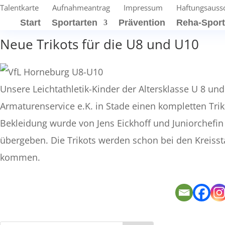
Talentkarte
Aufnahmeantrag
Impressum
Haftungsauss
Start
Sportarten
Prävention
Reha-Spor
Neue Trikots für die U8 und U10
Unsere Leichtathletik-Kinder der Altersklasse U 8 u
Armaturenservice e.K. in Stade einen kompletten Tri
Bekleidung wurde von Jens Eickhoff und Juniorchefin
übergeben. Die Trikots werden schon bei den Kreisst
kommen.