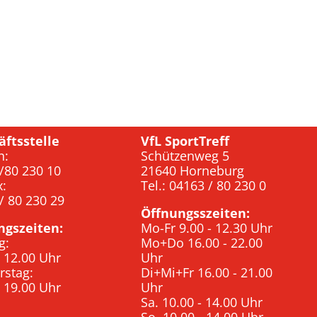
äftsstelle
VfL SportTreff
n:
Schützenweg 5
/80 230 10
21640 Horneburg
x:
Tel.: 04163 / 80 230 0
/ 80 230 29
Öffnungsszeiten:
ngszeiten:
Mo-Fr 9.00 - 12.30 Uhr
g:
Mo+Do 16.00 - 22.00
- 12.00 Uhr
Uhr
rstag:
Di+Mi+Fr 16.00 - 21.00
- 19.00 Uhr
Uhr
Sa. 10.00 - 14.00 Uhr