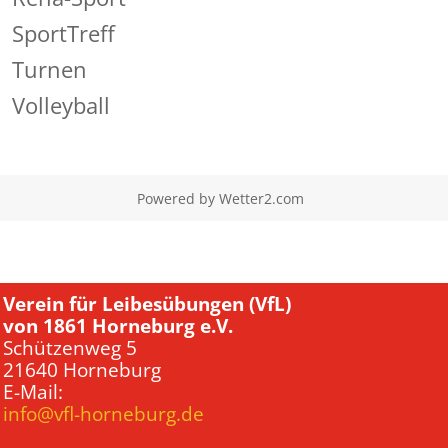
SportTreff
Turnen
Volleyball
Powered by
Wetter2.com
Verein für Leibesübungen (VfL)
von 1861 Horneburg e.V.
Schützenweg 5
21640 Horneburg
E-Mail:
info@vfl-horneburg.de