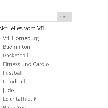
Aktuelles vom VfL
VfL Horneburg
Badminton
Basketball
Fitness und Cardio
Fussball
Handball
Judo
Leichtathletik
Reha-Sport