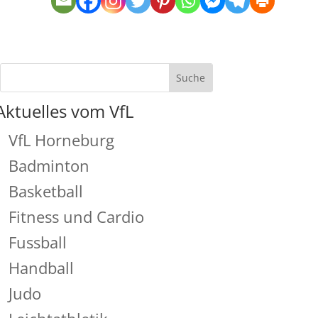
Aktuelles vom VfL
VfL Horneburg
Badminton
Basketball
Fitness und Cardio
Fussball
Handball
Judo