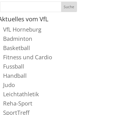
Aktuelles vom VfL
VfL Horneburg
Badminton
Basketball
Fitness und Cardio
Fussball
Handball
Judo
Leichtathletik
Reha-Sport
SportTreff