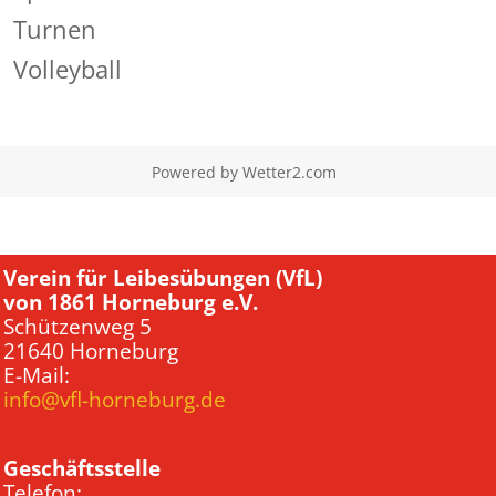
Turnen
Volleyball
Powered by
Wetter2.com
Verein für Leibesübungen (VfL)
von 1861 Horneburg e.V.
Schützenweg 5
21640 Horneburg
E-Mail:
info@vfl-horneburg.de
Geschäftsstelle
Telefon: