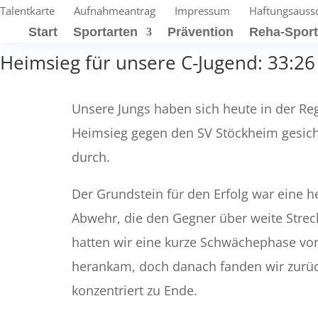
Talentkarte
Aufnahmeantrag
Impressum
Haftungsauss
Start
Sportarten
Prävention
Reha-Spor
Heimsieg für unsere C-Jugend: 33:2
Unsere Jungs haben sich heute in der Reg
Heimsieg gegen den SV Stöckheim gesiche
durch.
Der Grundstein für den Erfolg war eine 
Abwehr, die den Gegner über weite Streck
hatten wir eine kurze Schwächephase vo
herankam, doch danach fanden wir zurück
konzentriert zu Ende.