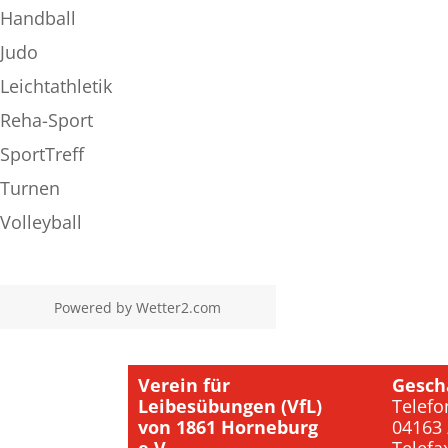
Handball
Judo
Leichtathletik
Reha-Sport
SportTreff
Turnen
Volleyball
Powered by
Wetter2.com
Verein für
Gesch
Leibesübungen (VfL)
Telefo
von 1861 Horneburg
04163 