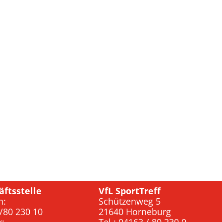
äftsstelle
VfL SportTreff
n:
Schützenweg 5
/80 230 10
21640 Horneburg