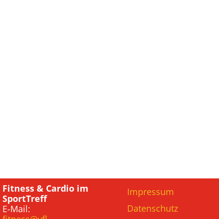
Fitness & Cardio im
Impressum
SportTreff
Datenschutz
E-Mail: