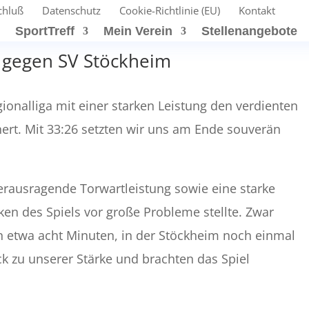
chluß
Datenschutz
Cookie-Richtlinie (EU)
Kontakt
t
SportTreff
Mein Verein
Stellenangebote
6 gegen SV Stöckheim
ionalliga mit einer starken Leistung den verdienten
rt. Mit 33:26 setzten wir uns am Ende souverän
herausragende Torwartleistung sowie eine starke
en des Spiels vor große Probleme stellte. Zwar
n etwa acht Minuten, in der Stöckheim noch einmal
 zu unserer Stärke und brachten das Spiel