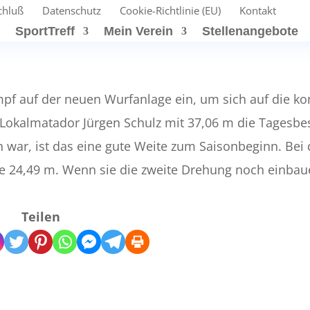
chluß
Datenschutz
Cookie-Richtlinie (EU)
Kontakt
t
SportTreff
Mein Verein
Stellenangebote
mpf auf der neuen Wurfanlage ein, um sich auf die
 Lokalmatador Jürgen Schulz mit 37,06 m die Tagesbes
n war, ist das eine gute Weite zum Saisonbeginn. Bei
ie 24,49 m. Wenn sie die zweite Drehung noch einbau
Teilen