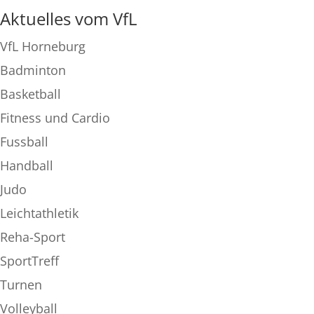
Aktuelles vom VfL
VfL Horneburg
Badminton
Basketball
Fitness und Cardio
Fussball
Handball
Judo
Leichtathletik
Reha-Sport
SportTreff
Turnen
Volleyball