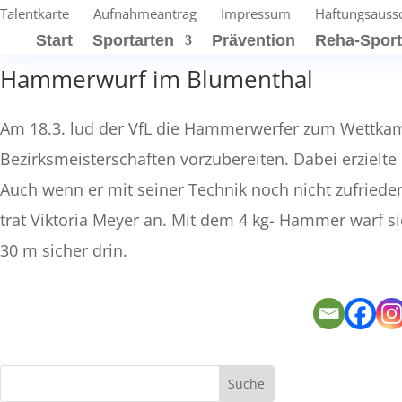
Talentkarte
Aufnahmeantrag
Impressum
Haftungsauss
Start
Sportarten
Prävention
Reha-Spor
Hammerwurf im Blumenthal
Am 18.3. lud der VfL die Hammerwerfer zum Wettka
Bezirksmeisterschaften vorzubereiten. Dabei erzielte
Auch wenn er mit seiner Technik noch nicht zufriede
trat Viktoria Meyer an. Mit dem 4 kg- Hammer warf s
30 m sicher drin.