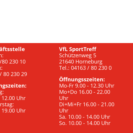
äftsstelle
VfL SportTreff
n:
Schützenweg 5
/80 230 10
21640 Horneburg
x:
Tel.: 04163 / 80 230 0
/ 80 230 29
Öffnungsszeiten:
ngszeiten:
Mo-Fr 9.00 - 12.30 Uhr
g:
Mo+Do 16.00 - 22.00
- 12.00 Uhr
Uhr
rstag:
Di+Mi+Fr 16.00 - 21.00
- 19.00 Uhr
Uhr
Sa. 10.00 - 14.00 Uhr
So. 10.00 - 14.00 Uhr