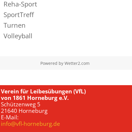
Reha-Sport
SportTreff
Turnen
Volleyball
Powered by
Wetter2.com
Verein für Leibesübungen (VfL)
von 1861 Horneburg e.V.
Schützenweg 5
21640 Horneburg
E-Mail:
info@vfl-horneburg.de