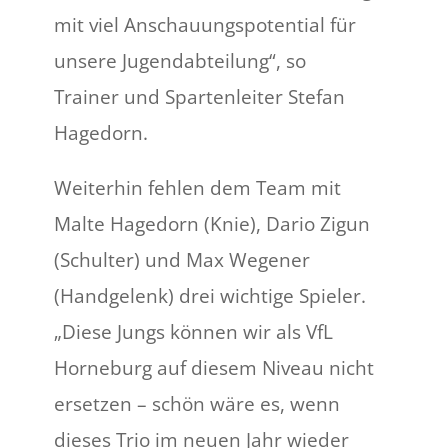
mit viel Anschauungspotential für
unsere Jugendabteilung“, so
Trainer und Spartenleiter Stefan
Hagedorn.
Weiterhin fehlen dem Team mit
Malte Hagedorn (Knie), Dario Zigun
(Schulter) und Max Wegener
(Handgelenk) drei wichtige Spieler.
„Diese Jungs können wir als VfL
Horneburg auf diesem Niveau nicht
ersetzen – schön wäre es, wenn
dieses Trio im neuen Jahr wieder