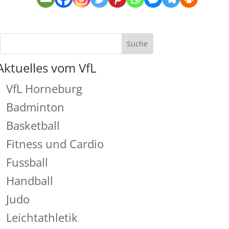
Aktuelles vom VfL
VfL Horneburg
Badminton
Basketball
Fitness und Cardio
Fussball
Handball
Judo
Leichtathletik