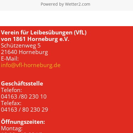
Powered by
Wetter2.com
Verein für Leibesübungen (VfL)
von 1861 Horneburg e.V.
Schützenweg 5
21640 Horneburg
E-Mail:
info@vfl-horneburg.de
Geschäftsstelle
Telefon:
04163 /80 230 10
Telefax:
04163 / 80 230 29
Öffnungszeiten:
Montag: