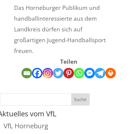
Das Horneburger Publikum und
handballinteressierte aus dem
Landkreis dürfen sich auf
großartigen Jugend-Handballsport
freuen.
Teilen
Aktuelles vom VfL
VfL Horneburg