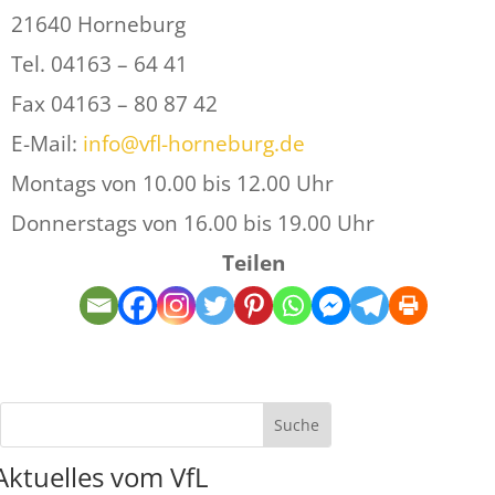
21640 Horneburg
Tel. 04163 – 64 41
Fax 04163 – 80 87 42
E-Mail:
info@vfl-horneburg.de
Montags von 10.00 bis 12.00 Uhr
Donnerstags von 16.00 bis 19.00 Uhr
Teilen
Aktuelles vom VfL