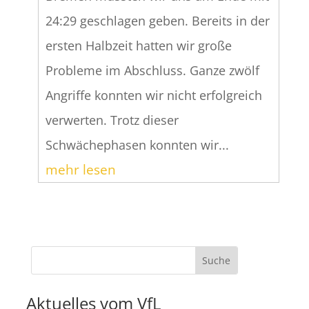
24:29 geschlagen geben. Bereits in der
ersten Halbzeit hatten wir große
Probleme im Abschluss. Ganze zwölf
Angriffe konnten wir nicht erfolgreich
verwerten. Trotz dieser
Schwächephasen konnten wir...
mehr lesen
Aktuelles vom VfL