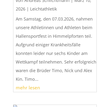
von
Andreas Schlichtmann
|
März 10,
2026
|
Leichtathletik
Am Samstag, den 07.03.2026, nahmen
unsere Athletinnen und Athleten beim
Hallensportfest in Himmelpforten teil.
Aufgrund einiger Krankheitsfälle
konnten leider nur sechs Kinder am
Wettkampf teilnehmen. Sehr erfolgreich
waren die Brüder Timo, Nick und Alex
Kin. Timo...
mehr lesen