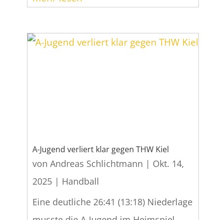
A-Jugend verliert klar gegen THW Kiel
von
Andreas Schlichtmann
|
Okt. 14,
2025
|
Handball
Eine deutliche 26:41 (13:18) Niederlage
musste die A-Jugend im Heimspiel