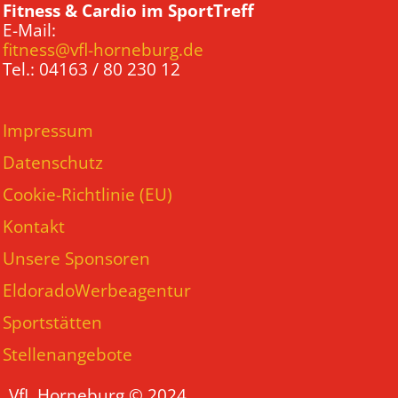
Fitness & Cardio im SportTreff
E-Mail:
fitness@vfl-horneburg.de
Tel.: 04163 / 80 230 12
Impressum
Datenschutz
Cookie-Richtlinie (EU)
Kontakt
Unsere Sponsoren
EldoradoWerbeagentur
Sportstätten
Stellenangebote
VfL Horneburg © 2024