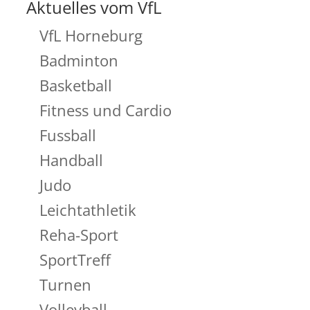
Aktuelles vom VfL
VfL Horneburg
Badminton
Basketball
Fitness und Cardio
Fussball
Handball
Judo
Leichtathletik
Reha-Sport
SportTreff
Turnen
Volleyball